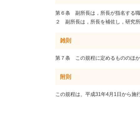
第６条 副所長は，所長が指名する
２ 副所長は，所長を補佐し，研究
雑則
第７条 この規程に定めるもののほ
附則
この規程は、平成31年4月1日から施