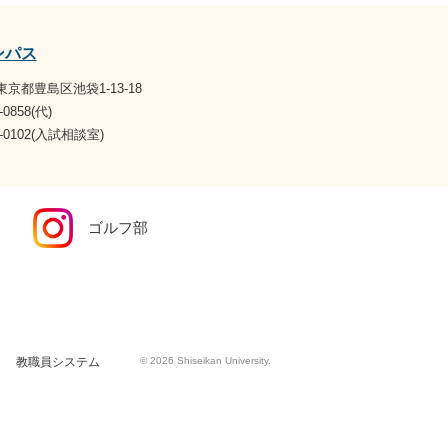
ンパス
4 東京都豊島区池袋1-13-18
-0858(代)
07-0102(入試相談室)
ゴルフ部
教職員システム
© 2026 Shiseikan University.