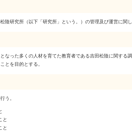
田松陰研究所（以下「研究所」という。）の管理及び運営に関
力となった多くの人材を育てた教育者である吉田松陰に関する
ることを目的とする。
を行う。
と
こと
こと