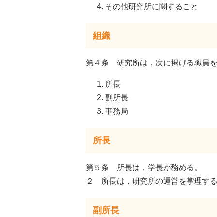
その他研究所に関すること
組織
第４条 研究所は，次に掲げる職員
所長
副所長
事務局
所長
第５条 所長は，学長が務める。
２ 所長は，研究所の運営を掌理す
副所長