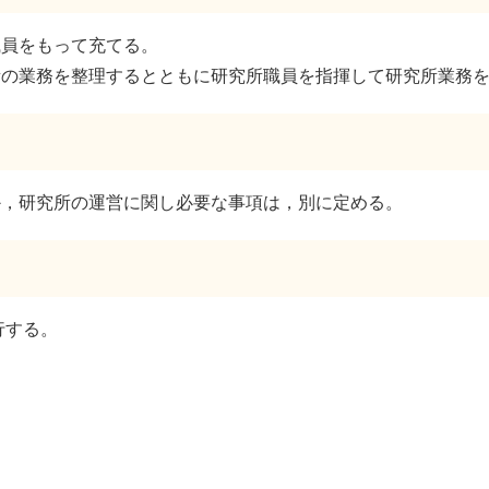
職員をもって充てる。
所の業務を整理するとともに研究所職員を指揮して研究所業務
か，研究所の運営に関し必要な事項は，別に定める。
行する。