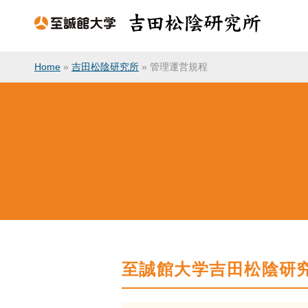
Home
»
吉田松陰研究所
»
管理運営規程
至誠館大学吉田松陰研